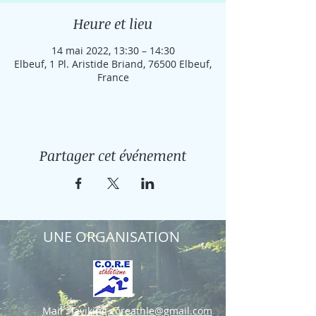
Heure et lieu
14 mai 2022, 13:30 – 14:30
Elbeuf, 1 Pl. Aristide Briand, 76500 Elbeuf,
France
Partager cet événement
UNE ORGANISATION
Mail :
laviking.coreathle@gmail.com