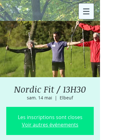
Nordic Fit / 13H30
sam. 14 mai
  |  
Elbeuf
Les inscriptions sont closes
Voir autres événements