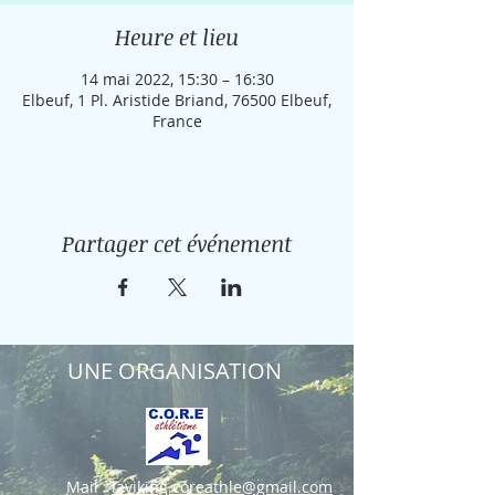
Heure et lieu
14 mai 2022, 15:30 – 16:30
Elbeuf, 1 Pl. Aristide Briand, 76500 Elbeuf,
France
Partager cet événement
UNE ORGANISATION
Mail :
laviking.coreathle@gmail.com