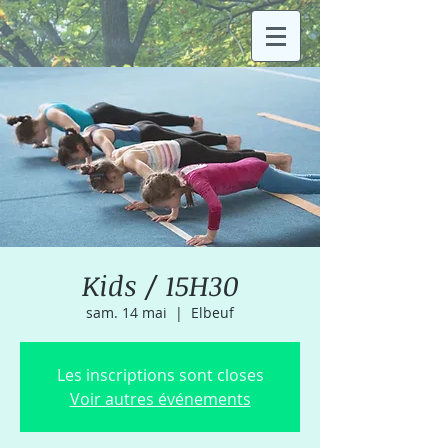
Kids / 15H30
sam. 14 mai
  |  
Elbeuf
Les inscriptions sont closes
Voir autres événements