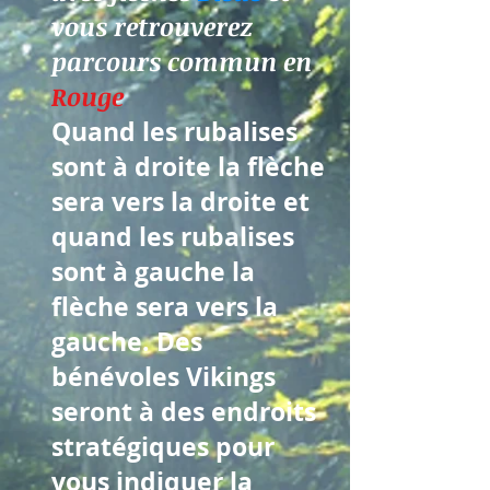
vous retrouverez
parcours commun en
Rouge
Quand les rubalises
sont à droite la flèche
sera vers la droite et
quand les rubalises
sont à gauche la
flèche sera vers la
gauche. Des
bénévoles Vikings
seront à des endroits
stratégiques pour
vous indiquer la