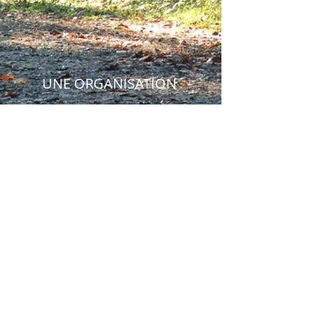
UNE ORGANISATION
Mail :
laviking.coreathle@gmail.com