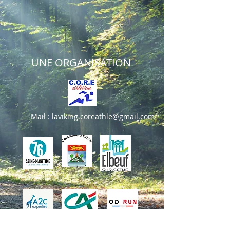
UNE ORGANISATION
Mail :
laviking.coreathle@gmail.com