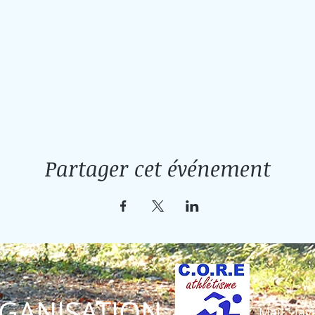
Partager cet événement
GANISATION
Mail :
lav