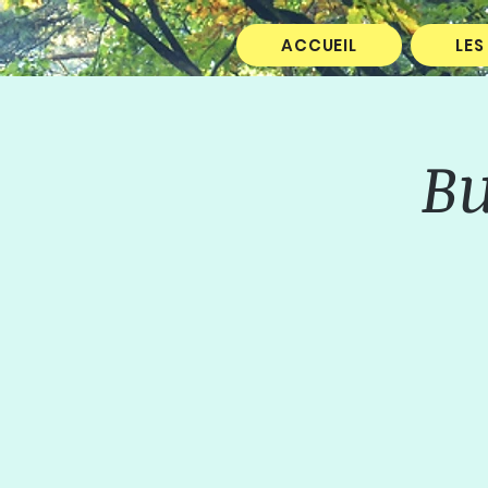
ACCUEIL
LES
B